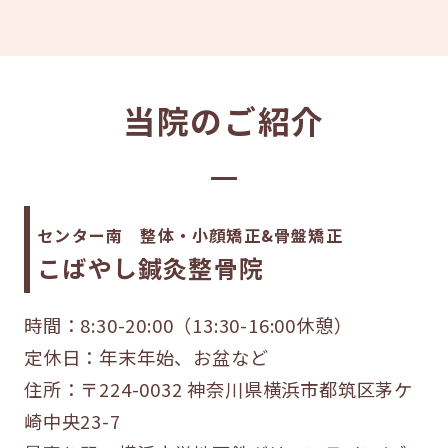
当院のご紹介
センター南
整体・小顔矯正&骨盤矯正
こばやし鍼灸整骨院
時間：8:30-20:00（13:30-16:00休憩）
定休日：年末年始、お盆など
住所：〒224-0032 神奈川県横浜市都筑区茅ケ
崎中央23-7