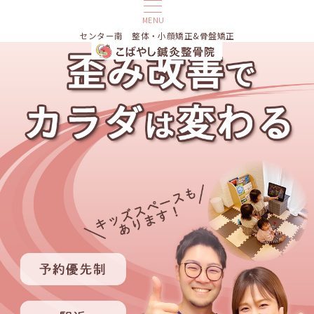
MENU
センター南 整体・小顔矯正&骨盤矯正