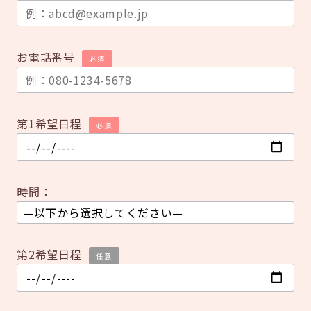
お電話番号
必須
第1希望日程
必須
時間：
第2希望日程
任意