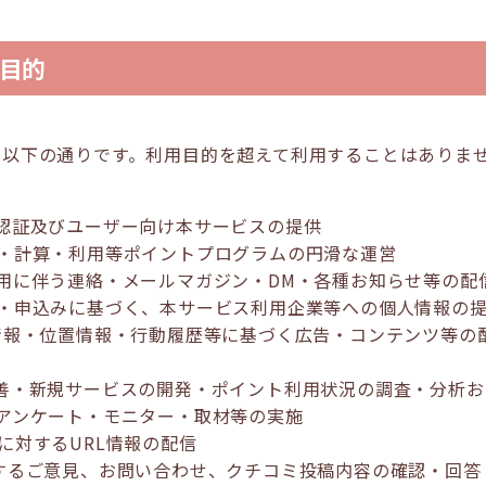
目的
は以下の通りです。利用目的を超えて利用することはありま
人認証及びユーザー向け本サービスの提供
発行・計算・利用等ポイントプログラムの円滑な運営
利用に伴う連絡・メールマガジン・DM・各種お知らせ等の配
承諾・申込みに基づく、本サービス利用企業等への個人情報の
端末情報・位置情報・行動履歴等に基づく広告・コンテンツ等の
の改善・新規サービスの開発・ポイント利用状況の調査・分析
・アンケート・モニター・取材等の実施
者に対するURL情報の配信
関するご意見、お問い合わせ、クチコミ投稿内容の確認・回答