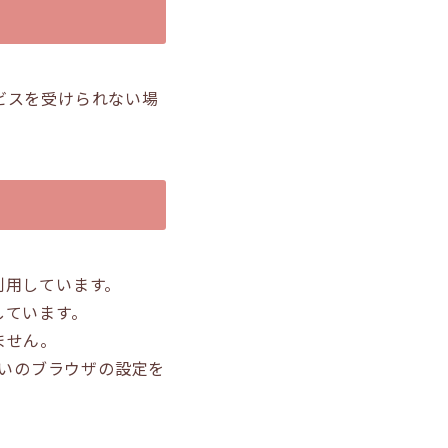
ビスを受けられない場
を利用しています。
しています。
ません。
使いのブラウザの設定を