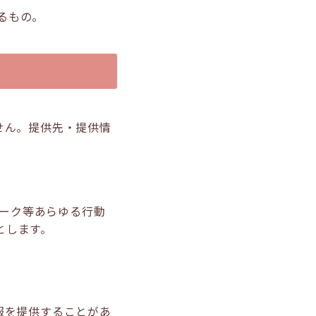
るもの。
せん。提供先・提供情
ーク等あらゆる行動
とします。
報を提供することがあ