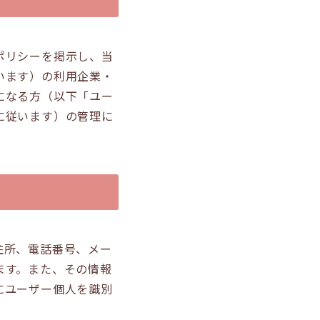
ポリシーを掲示し、当
います）の利用企業・
になる方（以下「ユー
に従います）の管理に
住所、電話番号、メー
ます。また、その情報
にユーザー個人を識別