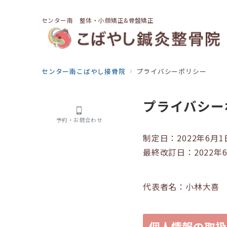
センター南 整体・小顔矯正&骨盤矯正
センター南こばやし接骨院
プライバシーポリシー
プライバシー
予約・お問合わせ
制定日：2022年6月1
最終改訂日：2022年
代表者名：小林大喜
個人情報の取扱