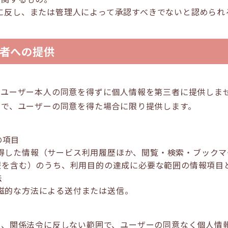
に反し、または管理人によって承認すべきでないと認められ
者への提供
、ユーザー本人の同意を得ずに個人情報を第三者に提供しま
えで、ユーザーの同意を得た場合に限り提供します。
の項目
得した情報（サービス利用履歴ほか、閲覧・検索・ブックマ
報を含む）のうち、利用目的の達成に必要な範囲の情報項目
法
磁的な方法による送付または送信。
は、関係法令に反しない範囲で、ユーザーの同意なく個人情