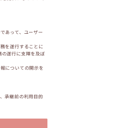
合であって、ユーザー
事務を遂行することに
務の遂行に支障を及ぼ
情報についての開示を
て、承継前の利用目的