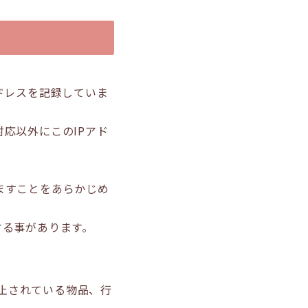
ドレスを記録していま
応以外にこのIPアド
ますことをあらかじめ
する事があります。
止されている物品、行