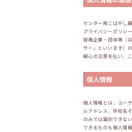
センター南こばやし
プライバシーポリシ
提携企業・団体等（
ザー」といいます）
細心の注意を払い、
個人情報
個人情報とは、ユー
ルアドレス、学校名
のみでは識別できな
できるものも個人情