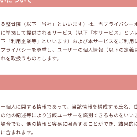
鍼灸整骨院（以下「当社」といいます）は、当プライバシー
ーに準拠して提供されるサービス（以下「本サービス」とい
以下「利用企業等」といいます）および本サービスをご利用
のプライバシーを尊重し、ユーザーの個人情報（以下の定義
これを取扱うものとします。
ザー個人に関する情報であって、当該情報を構成する氏名、
その他の記述等により当該ユーザーを識別できるものをいい
い場合でも、他の情報と容易に照合することができ、結果的
報に含まれます。