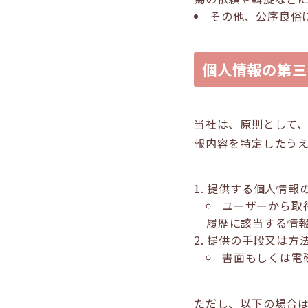
その他、公序良俗
個人情報の第三
当社は、原則として
報内容を特定したう
提供する個人情報
ユーザーから取
履歴に該当する情
提供の手段又は方
書面もしくは電
ただし、以下の場合