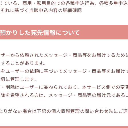
で禁じている、商用・転用目的での各種申込行為、各種多重申
、それに基づく当該申込内容の詳細確認
預かりした宛先情報について
ーザーから依頼されたメッセージ・商品等をお届けするため
りすることがあります。
報をユーザーの依頼に基づいてメッセージ・商品等をお届け
適切に管理します。
更・削除はユーザーに委ねられており、本サービス側での変
削除を希望される方は、メッセージ・商品等の届け元である
当たりがない場合は下記の個人情報管理の問い合わせ先にご