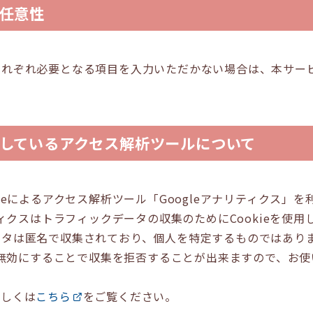
任意性
それぞれ必要となる項目を入力いただかない場合は、本サー
しているアクセス解析ツールについて
leによるアクセス解析ツール「Googleアナリティクス」
ティクスはトラフィックデータの収集のためにCookieを使用
ータは匿名で収集されており、個人を特定するものではあり
eを無効にすることで収集を拒否することが出来ますので、お
詳しくは
こちら
をご覧ください。