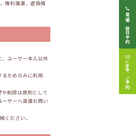
込、権利譲渡、虚偽情
電話で即日予約
に、ユーザー本人以外
LINEでご予約
するためのみに利用
更や削除は原則として
ユーザーへ直接お問い
連絡ください。