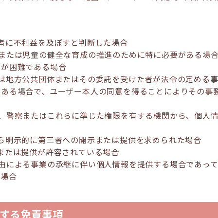
三者に不利益を及ぼすと判断した場合
向上または児童の健全な育成の推進のために特に必要がある場
とが困難である場合
しくは地方公共団体またはその委託を受けた者が法令の定める
がある場合で、ユーザー本人の同意を得ることによりその事
察庁、警察またはこれらに準じた権限を有する機関から、個人
人から明示的に第三者への開示または提供を求められた場合
示または提供が許容されている場合
の事由による事業の承継に伴い個人情報を提供する場合であっ
る場合
する免責事項