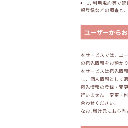
J. 利用規約等
報登録などの調査と
ユーザーからお
本サービスでは、ユ
の宛先情報をお預か
本サービスは宛先情
し、個人情報として
宛先情報の登録・変
行いません。変更・
合わせください。
なお､届け元にお心