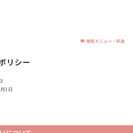
施術メニュー・料金
ポリシー
日
6月1日
いについて