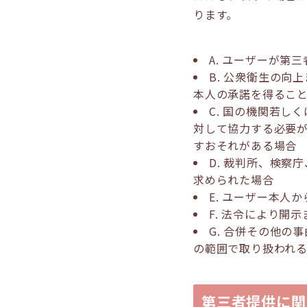
ります。
A. ユーザーが第
B. 公衆衛生の
本人の承諾を得るこ
C. 国の機関若
対して協力する必要
すおそれがある場合
D. 裁判所、検
求められた場合
E. ユーザー本
F. 法令により開
G. 合併その他
の範囲で取り扱われ
第三者提供に関