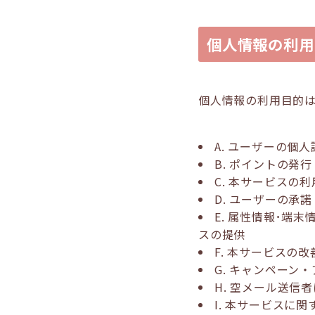
個人情報の利用
個人情報の利用目的
A. ユーザーの個
B. ポイントの
C. 本サービスの
D. ユーザーの
E. 属性情報･
スの提供
F. 本サービス
G. キャンペーン
H. 空メール送信
I. 本サービスに