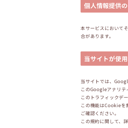
個人情報提供の
本サービスにおいて
合があります。
当サイトが使用
当サイトでは、Goog
このGoogleアナリ
このトラフィックデ
この機能はCooki
ご確認ください。
この規約に関して、